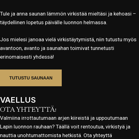
Tule ja anna saunan lämmön virkistää mieltäsi ja kehoasi –
täydellinen lopetus päivälle luonnon helmassa.
Jos mielesi janoaa vielä virkistäytymistä, niin tutustu myös
avantoon, avanto ja saunahan toimivat tunnetusti
erinomaisesti yhdessä!
TUTUSTU SAUNAAN
VAELLUS
OTA YHTEYTTÄ!
Valmiina irrottautumaan arjen kiireistä ja uppoutumaan
Lapin luonnon rauhaan? Täällä voit rentoutua, virkistyä ja
nauttia unohtumattomista hetkistä. Ota yhteyttä