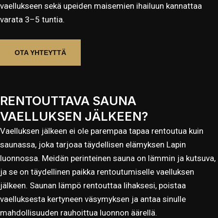
vaellukseen sekä upeiden maisemien ihailuun kannattaa
varata 3–5 tuntia.
OTA YHTEYTTÄ
RENTOUTTAVA SAUNA
VAELLUKSEN JÄLKEEN?
Vaelluksen jälkeen ei ole parempaa tapaa rentoutua kuin
saunassa, joka tarjoaa täydellisen elämyksen Lapin
luonnossa. Meidän perinteinen sauna on lämmin ja kutsuva,
ja se on täydellinen paikka rentoutumiselle vaelluksen
jälkeen. Saunan lämpö rentouttaa lihaksesi, poistaa
vaelluksesta kertyneen väsymyksen ja antaa sinulle
mahdollisuuden rauhoittua luonnon äärellä.