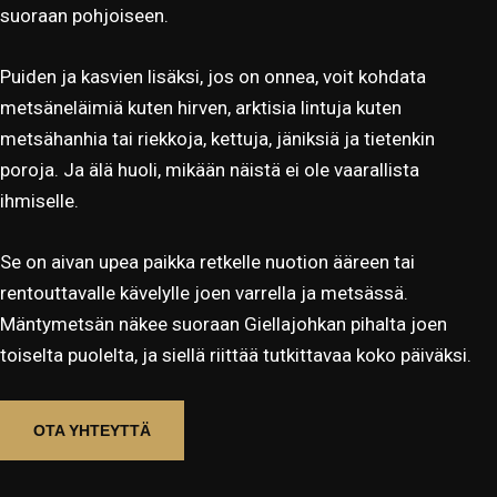
suoraan pohjoiseen.
Puiden ja kasvien lisäksi, jos on onnea, voit kohdata
metsäneläimiä kuten hirven, arktisia lintuja kuten
metsähanhia tai riekkoja, kettuja, jäniksiä ja tietenkin
poroja. Ja älä huoli, mikään näistä ei ole vaarallista
ihmiselle.
Se on aivan upea paikka retkelle nuotion ääreen tai
rentouttavalle kävelylle joen varrella ja metsässä.
Mäntymetsän näkee suoraan Giellajohkan pihalta joen
toiselta puolelta, ja siellä riittää tutkittavaa koko päiväksi.
OTA YHTEYTTÄ