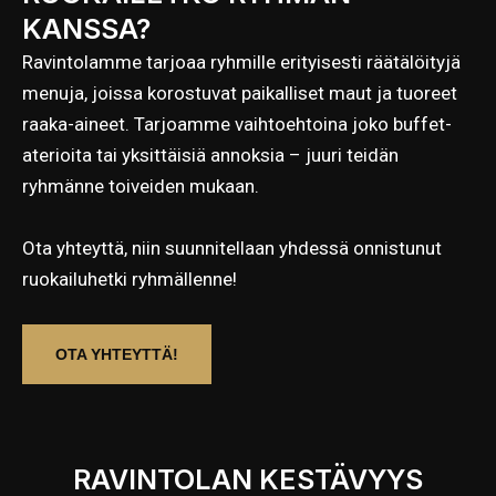
KANSSA?
Ravintolamme tarjoaa ryhmille erityisesti räätälöityjä
menuja, joissa korostuvat paikalliset maut ja tuoreet
raaka-aineet. Tarjoamme vaihtoehtoina joko buffet-
aterioita tai yksittäisiä annoksia – juuri teidän
ryhmänne toiveiden mukaan.
Ota yhteyttä, niin suunnitellaan yhdessä onnistunut
ruokailuhetki ryhmällenne!
OTA YHTEYTTÄ!
RAVINTOLAN KESTÄVYYS