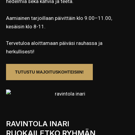
hedelmiä sekä kahvia ja teetä.
Aamiainen tarjoillaan päivittäin klo 9.00–11.00,
kesäisin klo 8-11.
Tervetuloa aloittamaan päiväsi rauhassa ja
herkullisesti!
TUTUSTU MAJOITUSKOHTEISIIN!
RAVINTOLA INARI
RUOKAILETKO RYHMÄN