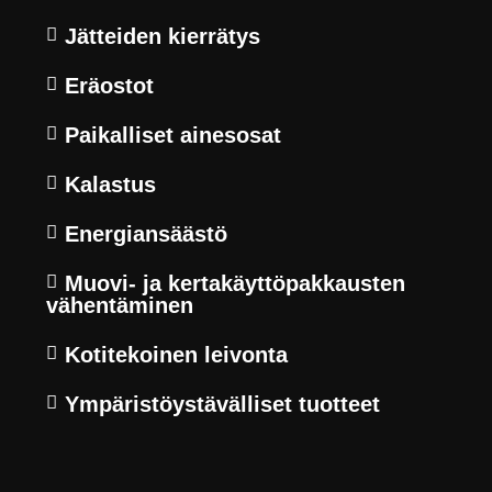
Jätteiden kierrätys
Eräostot
Paikalliset ainesosat
Kalastus
Energiansäästö
Muovi- ja kertakäyttöpakkausten
vähentäminen
Kotitekoinen leivonta
Ympäristöystävälliset tuotteet