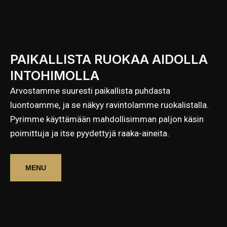
PAIKALLISTA RUOKAA AIDOLLA
INTOHIMOLLA
Arvostamme suuresti paikallista puhdasta
luontoamme, ja se näkyy ravintolamme ruokalistalla.
Pyrimme käyttämään mahdollisimman paljon käsin
poimittuja ja itse pyydettyjä raaka-aineita.
MENU