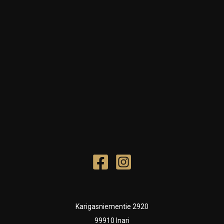
Karigasniementie 2920
99910 Inari