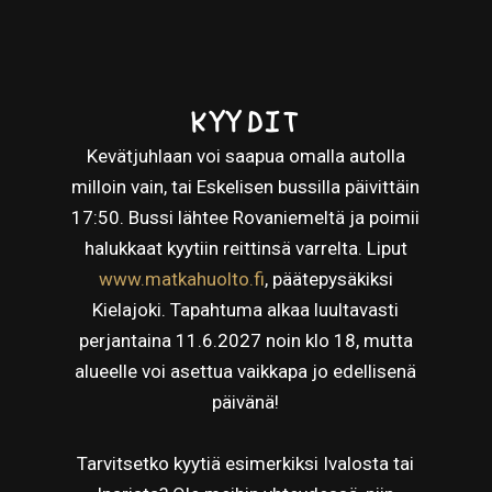
KYYDIT
Kevätjuhlaan voi saapua omalla autolla
milloin vain, tai Eskelisen bussilla päivittäin
17:50. Bussi lähtee Rovaniemeltä ja poimii
halukkaat kyytiin reittinsä varrelta. Liput
www.matkahuolto.fi
, päätepysäkiksi
Kielajoki. Tapahtuma alkaa luultavasti
perjantaina 11.6.2027 noin klo 18, mutta
alueelle voi asettua vaikkapa jo edellisenä
päivänä!
Tarvitsetko kyytiä esimerkiksi Ivalosta tai