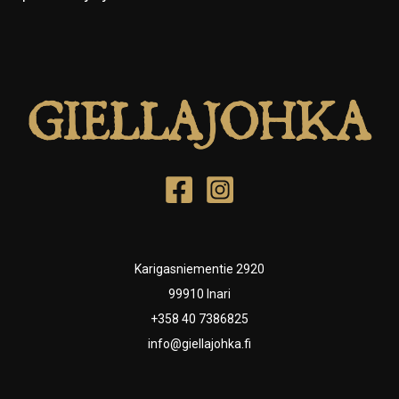
Karigasniementie 2920
99910 Inari
+358 40 7386825
info@giellajohka.fi